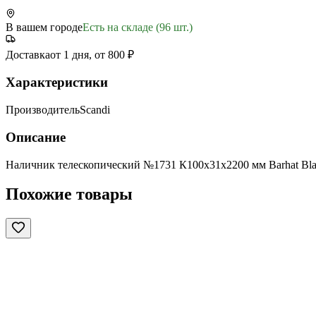
В вашем городе
Есть на складе (96 шт.)
Доставка
от 1 дня, от 800 ₽
Характеристики
Производитель
Scandi
Описание
Наличник телескопический №1731 К100х31х2200 мм Barhat B
Похожие товары