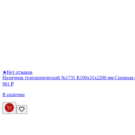
★
Нет отзывов
Наличник телескопический №1731 К100х31х2200 мм Снежная
901 ₽
В наличии