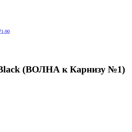
71-90
Black (ВОЛНА к Карнизу №1)