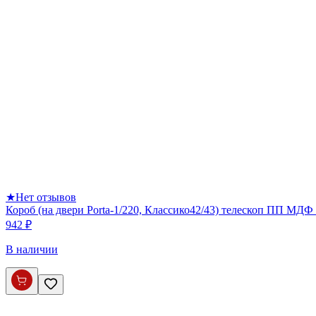
★
Нет отзывов
Короб (на двери Porta-1/220, Классико42/43) телескоп ПП МДФ 
942 ₽
В наличии