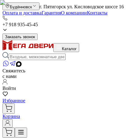
г. Пятигорск ул. Кисловодское шоссе 16
Будённовск
Оплата и доставка
Гарантия
О компании
Контакты
+7 918 935-45-45
Заказать звонок
Каталог
Свяжитесь
с нами
Войти
Избранное
Корзина