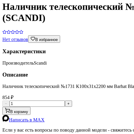
Наличник телескопический №
(SCANDI)
Нет отзывов
В избранное
Характеристики
Производитель
Scandi
Описание
Наличник телескопический №1731 К100х31х2200 мм Barhat B
854 ₽
−
+
В корзину
Написать в MAX
Если у вас есть вопросы по поводу данной модели - свяжитесь