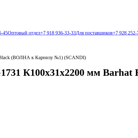
5-45
Оптовый отдел
+7 918 936-33-33
Для поставщиков
+7 928 252-
 Black (ВОЛНА к Карнизу №1) (SCANDI)
1731 К100х31х2200 мм Barhat 