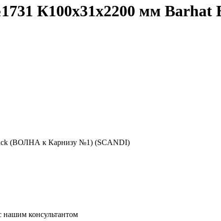
1731 К100х31х2200 мм Barhat 
lack (ВОЛНА к Карнизу №1) (SCANDI)
 с нашим консультантом