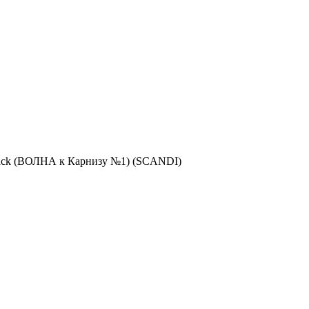
lack (ВОЛНА к Карнизу №1) (SCANDI)