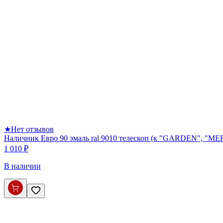
★
Нет отзывов
Наличник Евро 90 эмаль ral 9010 телескоп (к "GARDEN", 
1 010 ₽
В наличии