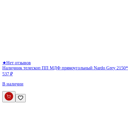
★
Нет отзывов
Наличник телескоп ПП МДФ прямоугольный Nardo Grey 2150*
537 ₽
В наличии