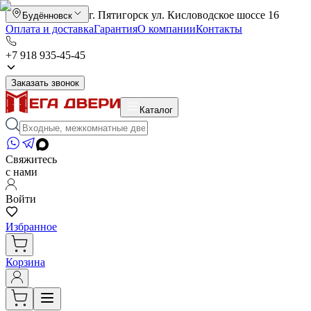
г. Пятигорск ул. Кисловодское шоссе 16
Будённовск
Оплата и доставка
Гарантия
О компании
Контакты
+7 918 935-45-45
Заказать звонок
Каталог
Свяжитесь
с нами
Войти
Избранное
Корзина