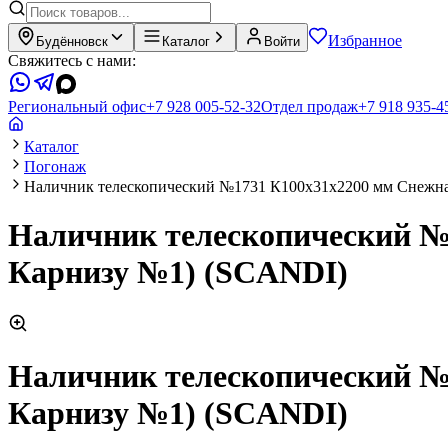
Избранное
Будённовск
Каталог
Войти
Свяжитесь с нами:
Региональный офис
+7 928 005-52-32
Отдел продаж
+7 918 935-4
Каталог
Погонаж
Наличник телескопический №1731 К100х31х2200 мм Снежн
Наличник телескопический №
Карнизу №1) (SCANDI)
Наличник телескопический №
Карнизу №1) (SCANDI)