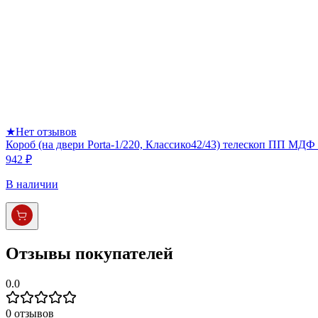
★
Нет отзывов
Короб (на двери Porta-1/220, Классико42/43) телескоп ПП МДФ 
942 ₽
В наличии
Отзывы покупателей
0.0
0
отзывов