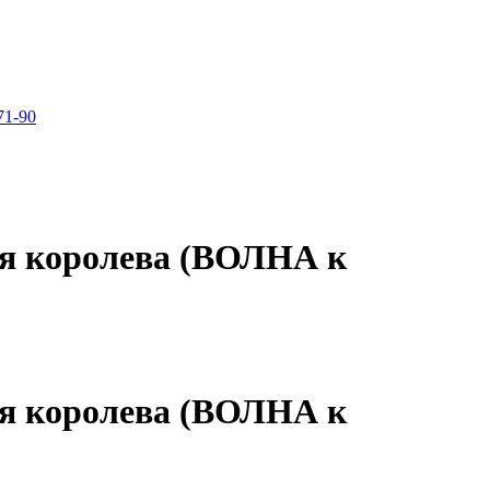
71-90
я королева (ВОЛНА к
я королева (ВОЛНА к