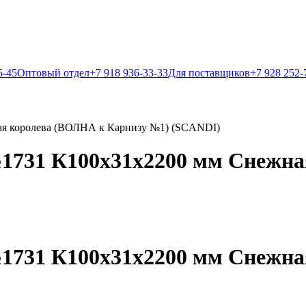
5-45
Оптовый отдел
+7 918 936-33-33
Для поставщиков
+7 928 252-
ая королева (ВОЛНА к Карнизу №1) (SCANDI)
1731 К100х31х2200 мм Снежна
1731 К100х31х2200 мм Снежна