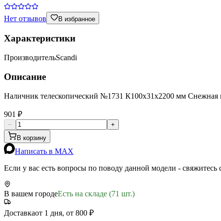
Нет отзывов
В избранное
Характеристики
Производитель
Scandi
Описание
Наличник телескопический №1731 К100х31х2200 мм Снежная 
901 ₽
−
+
В корзину
Написать в MAX
Если у вас есть вопросы по поводу данной модели - свяжитесь
В вашем городе
Есть на складе (71 шт.)
Доставка
от 1 дня, от 800 ₽