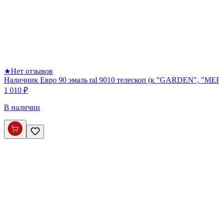
★
Нет отзывов
Наличник Евро 90 эмаль ral 9010 телескоп (к "GARDEN", 
1 010 ₽
В наличии