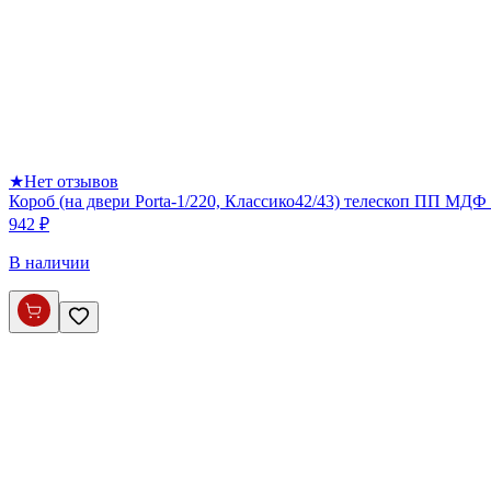
★
Нет отзывов
Короб (на двери Porta-1/220, Классико42/43) телескоп ПП МДФ 
942 ₽
В наличии