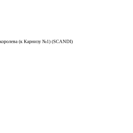
королева (к Карнизу №1) (SCANDI)