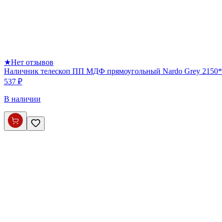
★
Нет отзывов
Наличник телескоп ПП МДФ прямоугольный Nardo Grey 2150*
537 ₽
В наличии