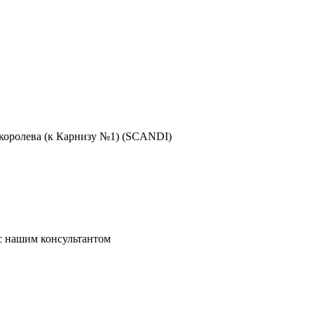
королева (к Карнизу №1) (SCANDI)
 с нашим консультантом