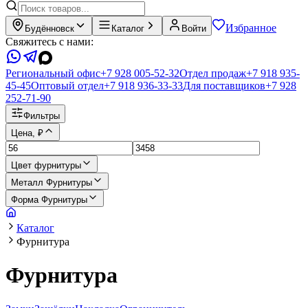
Избранное
Будённовск
Каталог
Войти
Свяжитесь с нами:
Региональный офис
+7 928 005-52-32
Отдел продаж
+7 918 935-
45-45
Оптовый отдел
+7 918 936-33-33
Для поставщиков
+7 928
252-71-90
Фильтры
Цена, ₽
Цвет фурнитуры
Металл Фурнитуры
Форма Фурнитуры
Каталог
Фурнитура
Фурнитура