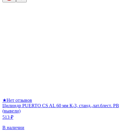
★
Нет отзывов
Цилиндр PUERTO CS AL 60 мм К-3, станд.,лат.блест. PB
(вывели)
513 ₽
В наличии