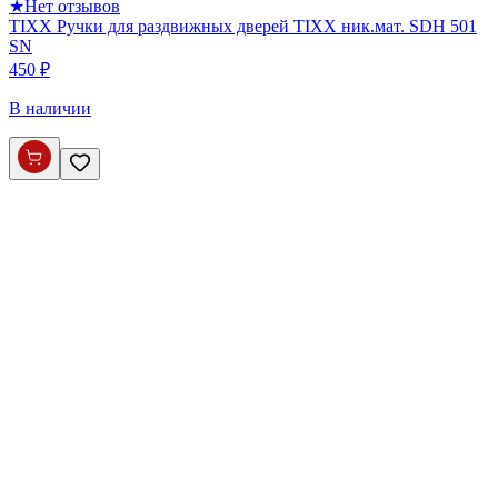
★
Нет отзывов
TIXX Ручки для раздвижных дверей TIXX ник.мат. SDH 501
SN
450 ₽
В наличии