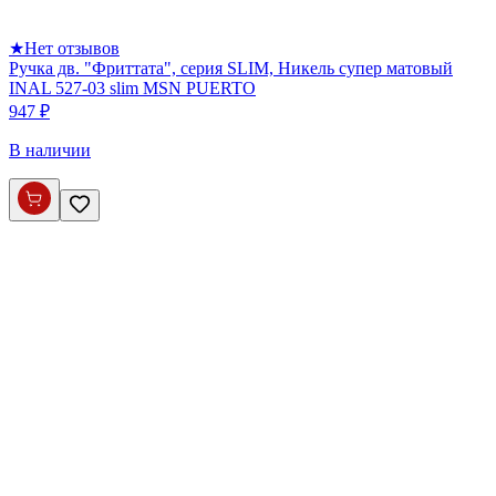
★
Нет отзывов
Ручка дв. "Фриттата", серия SLIM, Никель супер матовый
INAL 527-03 slim MSN PUERTO
947 ₽
В наличии