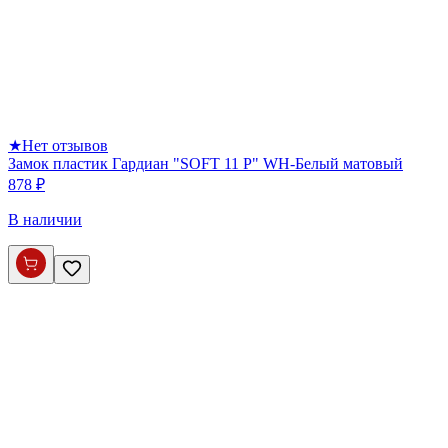
★
Нет отзывов
Замок пластик Гардиан "SOFT 11 P" WH-Белый матовый
878 ₽
В наличии