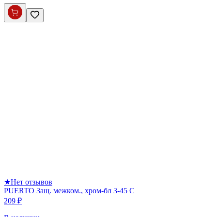
★
Нет отзывов
PUERTO Защ. межком., хром-бл 3-45 С
209 ₽