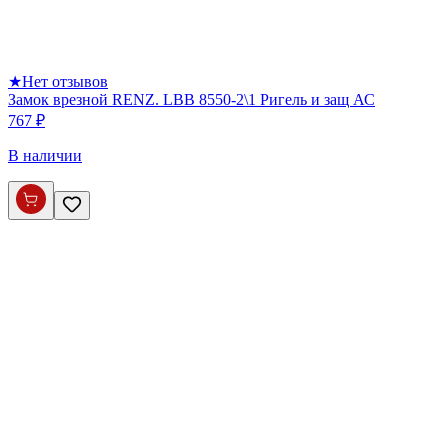
★
Нет отзывов
Замок врезной RENZ. LBB 8550-2\1 Ригель и защ АС
767 ₽
В наличии