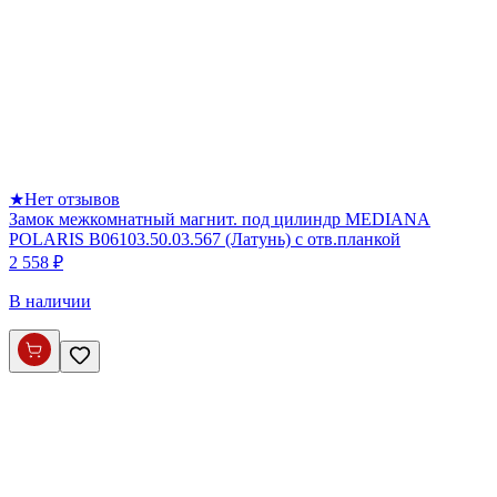
★
Нет отзывов
Замок межкомнатный магнит. под цилиндр MEDIANA
POLARIS B06103.50.03.567 (Латунь) с отв.планкой
2 558 ₽
В наличии