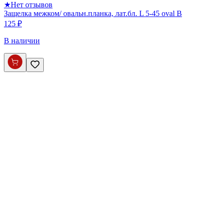
★
Нет отзывов
Защелка межком/ овальн.планка, лат.бл. L 5-45 oval B
125 ₽
В наличии