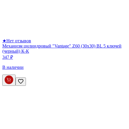
★
Нет отзывов
Механизм цилиндровый "Vantage" Z60 (30х30) BL 5 ключей
(черный) К-К
347 ₽
В наличии