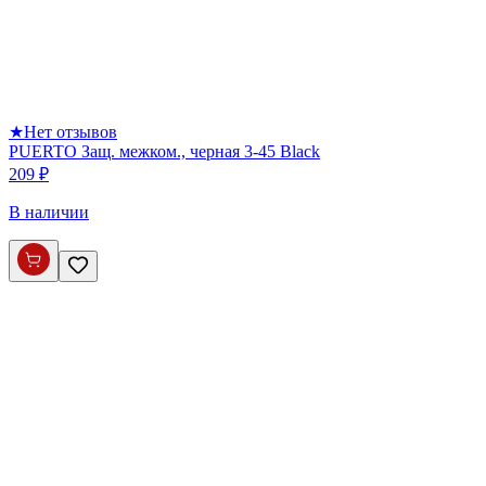
★
Нет отзывов
PUERTO Защ. межком., черная 3-45 Black
209 ₽
В наличии