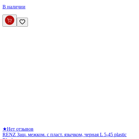
В наличии
★
Нет отзывов
RENZ Защ. межком. с пласт. язычком, черная L 5-45 plastic