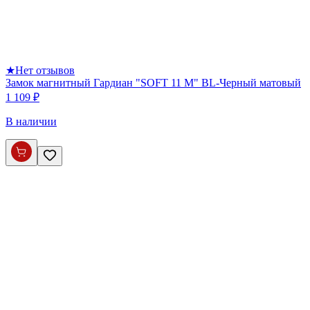
★
Нет отзывов
Замок магнитный Гардиан "SOFT 11 M" BL-Черный матовый
1 109 ₽
В наличии