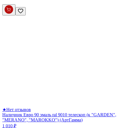
★
Нет отзывов
Наличник Евро 90 эмаль ral 9010 телескоп (к "GARDEN",
"MERANO", "MAROKKO") (АртГамма)
1 010 ₽