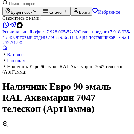
Избранное
Будённовск
Каталог
Войти
Свяжитесь с нами:
Региональный офис
+7 928 005-52-32
Отдел продаж
+7 918 935-
45-45
Оптовый отдел
+7 918 936-33-33
Для поставщиков
+7 928
252-71-90
Каталог
Погонаж
Наличник Евро 90 эмаль RAL Аквамарин 7047 телескоп
(АртГамма)
Наличник Евро 90 эмаль
RAL Аквамарин 7047
телескоп (АртГамма)