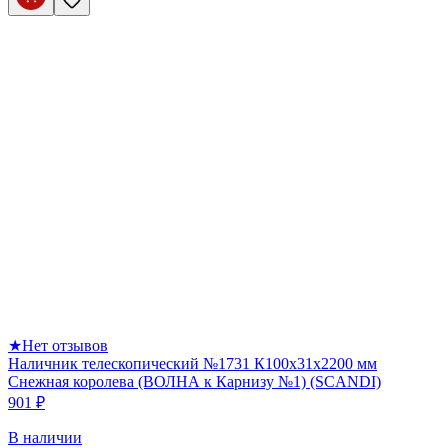
★
Нет отзывов
Наличник телескопический №1731 К100х31х2200 мм
Снежная королева (ВОЛНА к Карнизу №1) (SCANDI)
901 ₽
В наличии