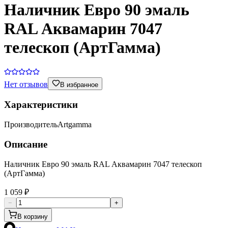
Наличник Евро 90 эмаль
RAL Аквамарин 7047
телескоп (АртГамма)
Нет отзывов
В избранное
Характеристики
Производитель
Artgamma
Описание
Наличник Евро 90 эмаль RAL Аквамарин 7047 телескоп
(АртГамма)
1 059 ₽
−
+
В корзину