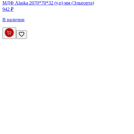
МДФ Alaska 2070*70*32 (у,п) мм (Эльпорта)
942 ₽
В наличии