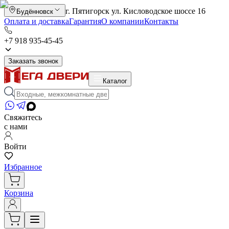
г. Пятигорск ул. Кисловодское шоссе 16
Будённовск
Оплата и доставка
Гарантия
О компании
Контакты
+7 918 935-45-45
Заказать звонок
Каталог
Свяжитесь
с нами
Войти
Избранное
Корзина