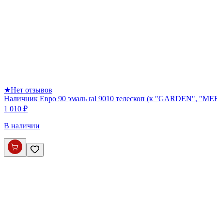
★
Нет отзывов
Наличник Евро 90 эмаль ral 9010 телескоп (к "GARDEN", 
1 010 ₽
В наличии