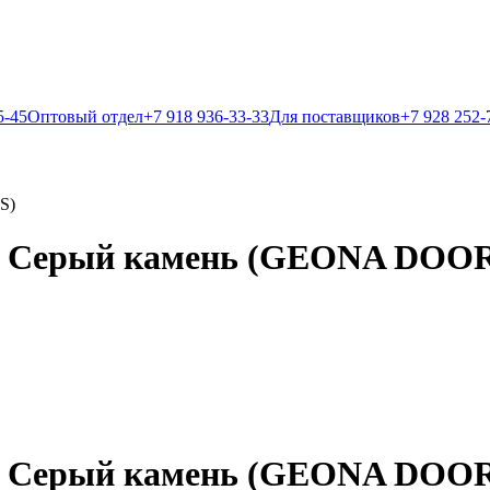
5-45
Оптовый отдел
+7 918 936-33-33
Для поставщиков
+7 928 252-
S)
ая Серый камень (GEONA DOO
ая Серый камень (GEONA DOO