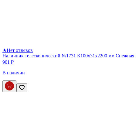
★
Нет отзывов
Наличник телескопический №1731 К100х31х2200 мм Снежная
901 ₽
В наличии