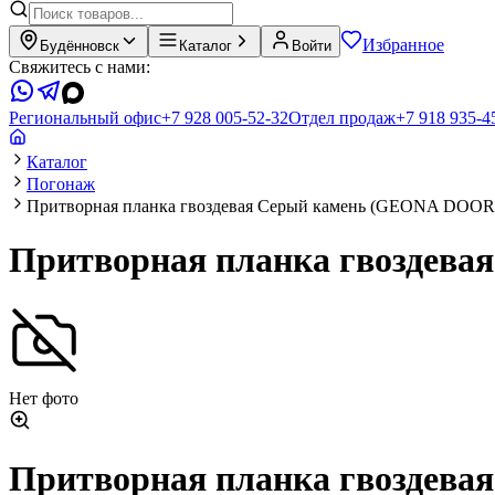
Избранное
Будённовск
Каталог
Войти
Свяжитесь с нами:
Региональный офис
+7 928 005-52-32
Отдел продаж
+7 918 935-4
Каталог
Погонаж
Притворная планка гвоздевая Серый камень (GEONA DOOR
Притворная планка гвоздев
Нет фото
Притворная планка гвоздев