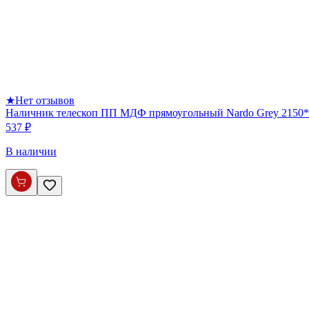
★
Нет отзывов
Наличник телескоп ПП МДФ прямоугольный Nardo Grey 2150*
537 ₽
В наличии