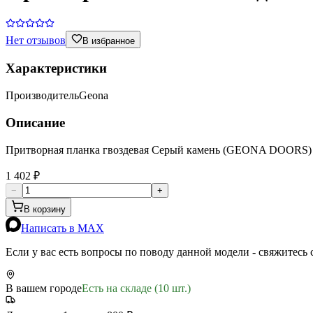
Нет отзывов
В избранное
Характеристики
Производитель
Geona
Описание
Притворная планка гвоздевая Серый камень (GEONA DOORS)
1 402 ₽
−
+
В корзину
Написать в MAX
Если у вас есть вопросы по поводу данной модели - свяжитесь
В вашем городе
Есть на складе (10 шт.)