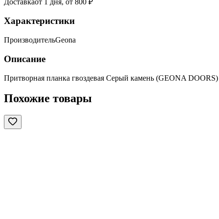
Доставка
от 1 дня, от 800 ₽
Характеристики
Производитель
Geona
Описание
Притворная планка гвоздевая Серый камень (GEONA DOORS)
Похожие товары