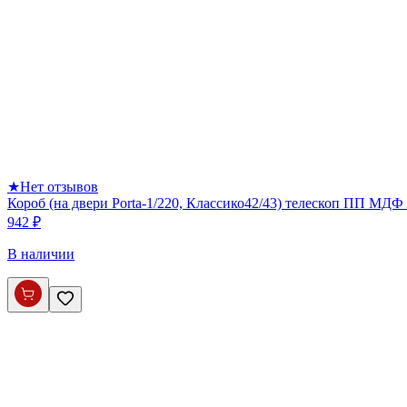
★
Нет отзывов
Короб (на двери Porta-1/220, Классико42/43) телескоп ПП МДФ 
942 ₽
В наличии