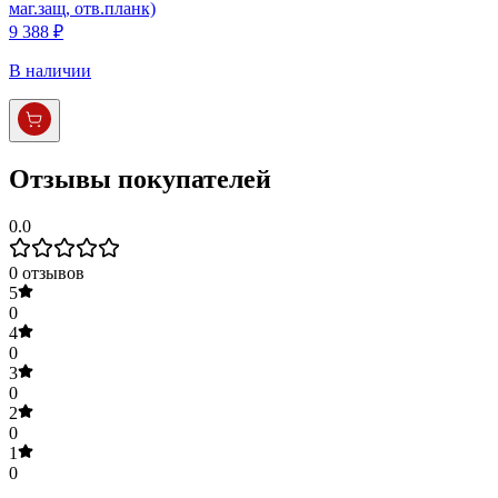
маг.защ, отв.планк)
9 388 ₽
В наличии
Отзывы покупателей
0.0
0
отзывов
5
0
4
0
3
0
2
0
1
0