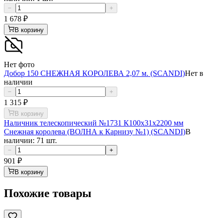
−
+
1 678
₽
В корзину
Нет фото
Добор 150 СНЕЖНАЯ КОРОЛЕВА 2,07 м. (SCANDI)
Нет в
наличии
−
+
1 315
₽
В корзину
Наличник телескопический №1731 К100х31х2200 мм
Снежная королева (ВОЛНА к Карнизу №1) (SCANDI)
В
наличии: 71 шт.
−
+
901
₽
В корзину
Похожие товары