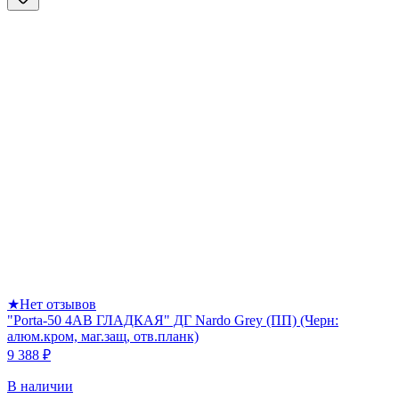
★
Нет отзывов
"Porta-50 4AB ГЛАДКАЯ" ДГ Nardo Grey (ПП) (Черн:
алюм.кром, маг.защ, отв.планк)
9 388 ₽
В наличии