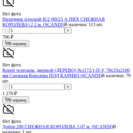
Нет фото
Наличник плоский К/2 (80/23 А ПВХ СНЕЖНАЯ
КОРОЛЕВА) 2,2 м. (SCANDI)
В наличии: 113 шт.
−
+
706
₽
В корзину
Нет фото
Короб телеском. дверной (ДЕРЕВО) №1172/1-П-У, 78х33х2100
мм Снежная Королева ПОД КАРНИЗ (SCANDI)
В наличии: 79
шт.
−
+
1 270
₽
В корзину
Нет фото
Добор 200 СНЕЖНАЯ КОРОЛЕВА 2,07 м. (SCANDI)
В
наличии: 1 шт.