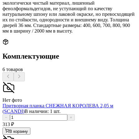
экологически чистый материал, лишенный
фенолформальдегидов, не уступающий по качеству
натуральному шпону или лаковой окраске, но превосходящей
их по стойкости, однородности и внешнему виду. Толщина
дверей 36 мм. Стандартные размеры: 400, 600, 700, 800, 900
мм в ширину / 2000 мм в высоту.
Комплектующие
6
товаров
Нет фото
Притворная планка СНЕЖНАЯ КОРОЛЕВА 2,05 м
(SCANDI)
В наличии: 1 шт.
−
+
313
₽
В корзину