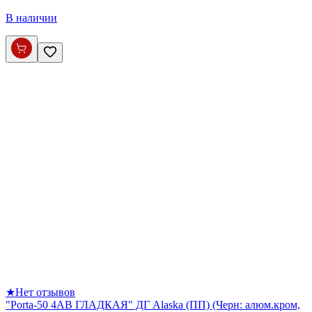
В наличии
★
Нет отзывов
"Porta-50 4AB ГЛАДКАЯ" ДГ Alaska (ПП) (Черн: алюм.кром,