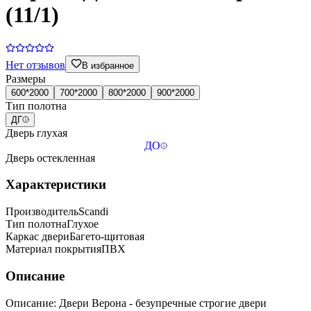
(11/1)
Нет отзывов
В избранное
Размеры
600*2000
700*2000
800*2000
900*2000
Тип полотна
ДГ
Дверь глухая
ДО
Дверь остекленная
Характеристики
Производитель
Scandi
Тип полотна
Глухое
Каркас двери
Багето-щитовая
Материал покрытия
ПВХ
Описание
Описание: Двери Верона - безупречные строгие двери