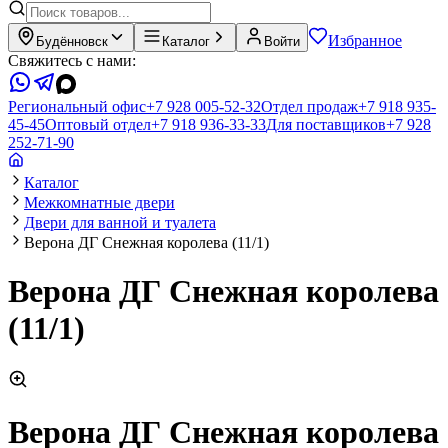
Избранное
Будённовск
Каталог
Войти
Свяжитесь с нами:
Региональный офис
+7 928 005-52-32
Отдел продаж
+7 918 935-
45-45
Оптовый отдел
+7 918 936-33-33
Для поставщиков
+7 928
252-71-90
Каталог
Межкомнатные двери
Двери для ванной и туалета
Верона ДГ Снежная королева (11/1)
Верона ДГ Снежная королева
(11/1)
Верона ДГ Снежная королева