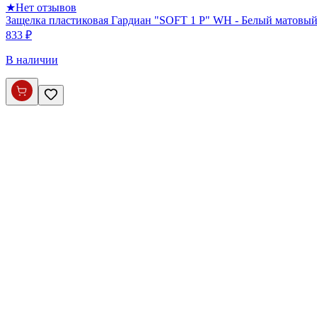
★
Нет отзывов
Защелка пластиковая Гардиан "SOFT 1 P" WH - Белый матовы
833 ₽
В наличии