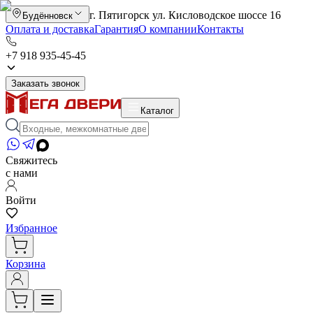
г. Пятигорск ул. Кисловодское шоссе 16
Будённовск
Оплата и доставка
Гарантия
О компании
Контакты
+7 918 935-45-45
Заказать звонок
Каталог
Свяжитесь
с нами
Войти
Избранное
Корзина