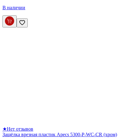
В наличии
★
Нет отзывов
Защёлка врезная пластик Apecs 5300-P-WC-CR (хром)