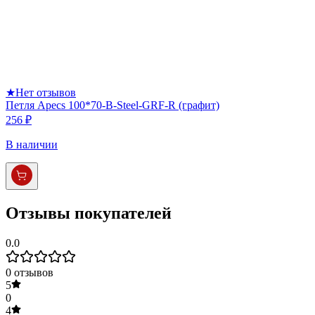
★
Нет отзывов
Петля Apecs 100*70-B-Steel-GRF-R (графит)
256 ₽
В наличии
Отзывы покупателей
0.0
0
отзывов
5
0
4