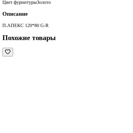
Цвет фурнитуры
Золото
Описание
П.АПЕКС 120*80 G-R
Похожие товары