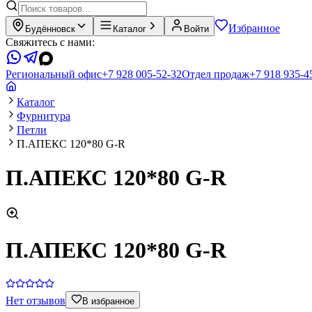
Избранное
Будённовск
Каталог
Войти
Свяжитесь с нами:
Региональный офис
+7 928 005-52-32
Отдел продаж
+7 918 935-4
Каталог
Фурнитура
Петли
П.АПЕКС 120*80 G-R
П.АПЕКС 120*80 G-R
П.АПЕКС 120*80 G-R
Нет отзывов
В избранное