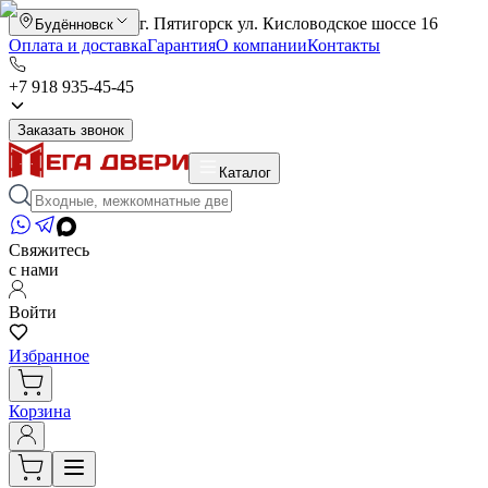
г. Пятигорск ул. Кисловодское шоссе 16
Будённовск
Оплата и доставка
Гарантия
О компании
Контакты
+7 918 935-45-45
Заказать звонок
Каталог
Свяжитесь
с нами
Войти
Избранное
Корзина