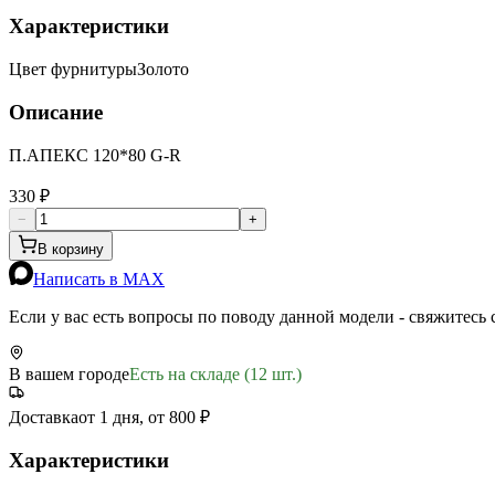
Характеристики
Цвет фурнитуры
Золото
Описание
П.АПЕКС 120*80 G-R
330 ₽
−
+
В корзину
Написать в MAX
Если у вас есть вопросы по поводу данной модели - свяжитесь
В вашем городе
Есть на складе (12 шт.)
Доставка
от 1 дня, от 800 ₽
Характеристики