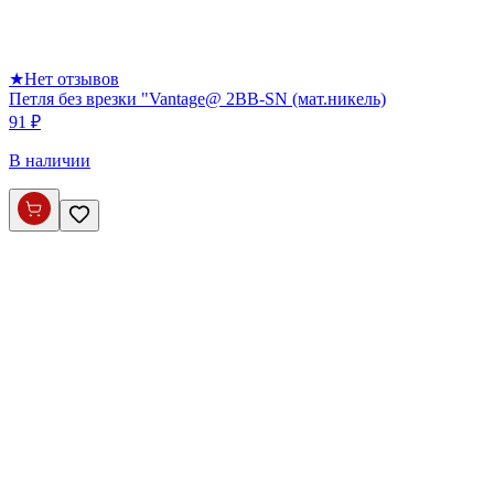
★
Нет отзывов
Петля без врезки "Vantage@ 2BB-SN (мат.никель)
91 ₽
В наличии