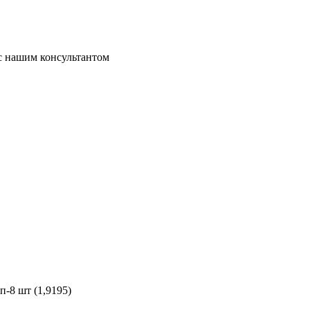
 с нашим консультантом
п-8 шт (1,9195)