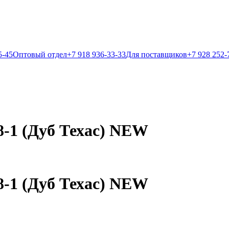
5-45
Оптовый отдел
+7 918 936-33-33
Для поставщиков
+7 928 252-
8-1 (Дуб Техас) NEW
8-1 (Дуб Техас) NEW