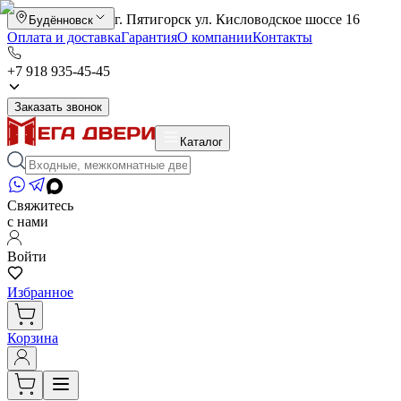
г. Пятигорск ул. Кисловодское шоссе 16
Будённовск
Оплата и доставка
Гарантия
О компании
Контакты
+7 918 935-45-45
Заказать звонок
Каталог
Свяжитесь
с нами
Войти
Избранное
Корзина