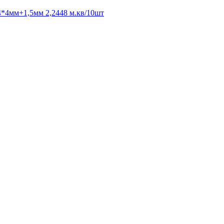
4*4мм+1,5мм 2,2448 м.кв/10шт