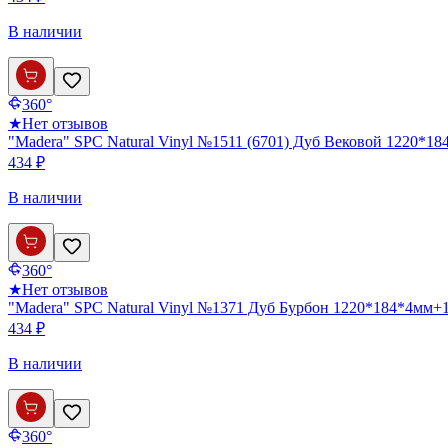
В наличии
360°
★
Нет отзывов
"Madera" SPC Natural Vinyl №1511 (6701) Дуб Вековой 1220*18
434 ₽
В наличии
360°
★
Нет отзывов
"Madera" SPC Natural Vinyl №1371 Дуб Бурбон 1220*184*4мм+1
434 ₽
В наличии
360°