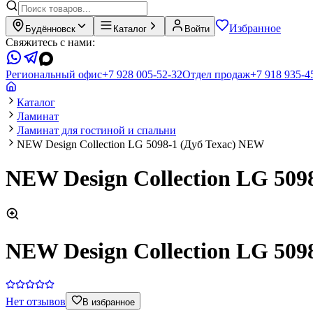
Избранное
Будённовск
Каталог
Войти
Свяжитесь с нами:
Региональный офис
+7 928 005-52-32
Отдел продаж
+7 918 935-4
Каталог
Ламинат
Ламинат для гостиной и спальни
NEW Design Collection LG 5098-1 (Дуб Техас) NEW
NEW Design Collection LG 509
NEW Design Collection LG 509
Нет отзывов
В избранное