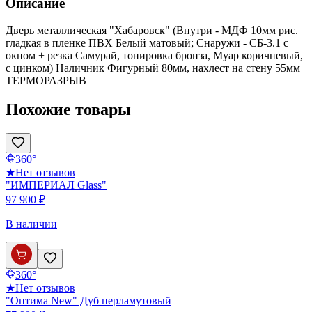
Описание
Дверь металлическая "Хабаровск" (Внутри - МДФ 10мм рис.
гладкая в пленке ПВХ Белый матовый; Снаружи - СБ-3.1 с
окном + резка Самурай, тонировка бронза, Муар коричневый,
с цинком) Наличник Фигурный 80мм, нахлест на стену 55мм
ТЕРМОРАЗРЫВ
Похожие товары
360°
★
Нет отзывов
"ИМПЕРИАЛ Glass"
97 900 ₽
В наличии
360°
★
Нет отзывов
"Оптима New" Дуб перламутовый