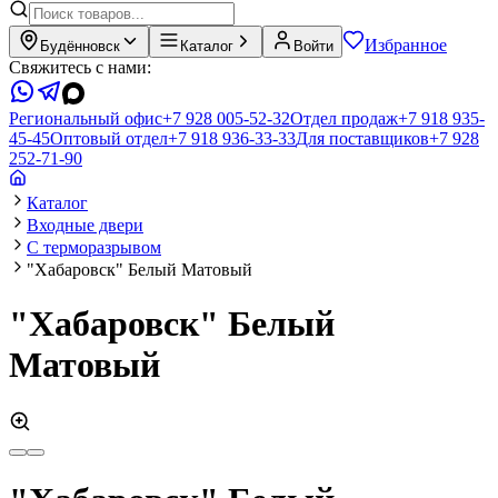
Избранное
Будённовск
Каталог
Войти
Свяжитесь с нами:
Региональный офис
+7 928 005-52-32
Отдел продаж
+7 918 935-
45-45
Оптовый отдел
+7 918 936-33-33
Для поставщиков
+7 928
252-71-90
Каталог
Входные двери
С терморазрывом
"Хабаровск" Белый Матовый
"Хабаровск" Белый
Матовый